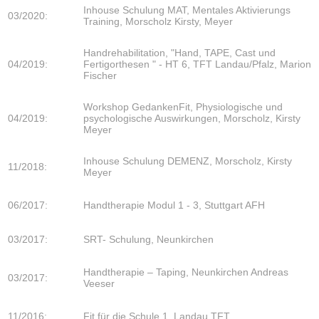
Inhouse Schulung MAT, Mentales Aktivierungs
03/2020:
Training, Morscholz Kirsty, Meyer
Handrehabilitation, "Hand, TAPE, Cast und
04/2019:
Fertigorthesen " - HT 6, TFT Landau/Pfalz, Marion
Fischer
Workshop GedankenFit, Physiologische und
04/2019:
psychologische Auswirkungen, Morscholz, Kirsty
Meyer
Inhouse Schulung DEMENZ, Morscholz, Kirsty
11/2018:
Meyer
06/2017:
Handtherapie Modul 1 - 3, Stuttgart AFH
03/2017:
SRT- Schulung, Neunkirchen
Handtherapie – Taping, Neunkirchen Andreas
03/2017:
Veeser
11/2016:
Fit für die Schule 1, Landau TFT