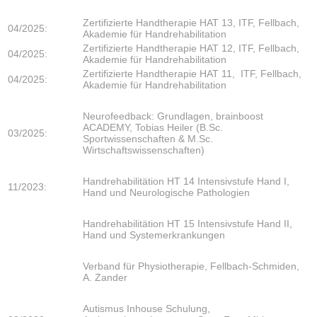
Zertifizierte Handtherapie HAT 13, ITF, Fellbach,
04/2025:
Akademie für Handrehabilitation
Zertifizierte Handtherapie HAT 12, ITF, Fellbach,
04/2025:
Akademie für Handrehabilitation
Zertifizierte Handtherapie HAT 11, ITF, Fellbach,
04/2025:
Akademie für Handrehabilitation
Neurofeedback: Grundlagen, brainboost
ACADEMY, Tobias Heiler (B.Sc.
03/2025:
Sportwissenschaften & M.Sc.
Wirtschaftswissenschaften)
Handrehabilitätion HT 14 Intensivstufe Hand I,
11/2023:
Hand und Neurologische Pathologien
Handrehabilitätion HT 15 Intensivstufe Hand II,
Hand und Systemerkrankungen
Verband für Physiotherapie, Fellbach-Schmiden,
A. Zander
Autismus Inhouse Schulung,